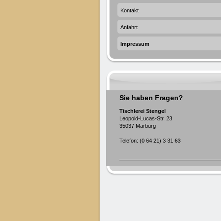
Kontakt
Anfahrt
Impressum
Sie haben Fragen?
Tischlerei Stengel
Leopold-Lucas-Str. 23
35037 Marburg
Telefon: (0 64 21) 3 31 63