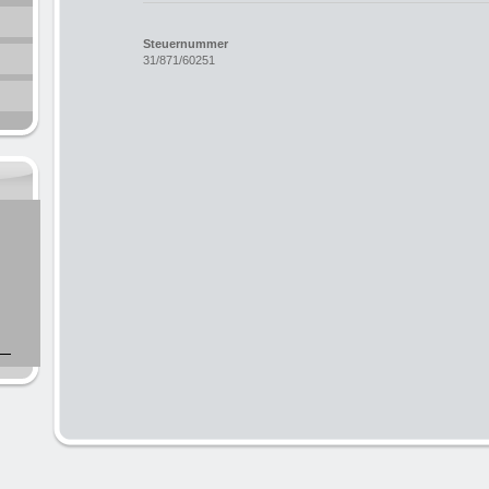
Steuernummer
31/871/60251