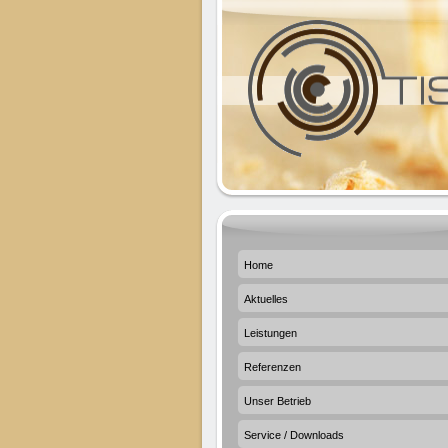
Home
Aktuelles
Leistungen
Referenzen
Unser Betrieb
Service / Downloads