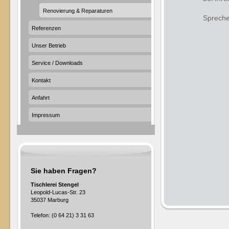
Renovierung & Reparaturen
Spreche
Referenzen
Unser Betrieb
Service / Downloads
Kontakt
Anfahrt
Impressum
Sie haben Fragen?
Tischlerei Stengel
Leopold-Lucas-Str. 23
35037 Marburg
Telefon: (0 64 21) 3 31 63