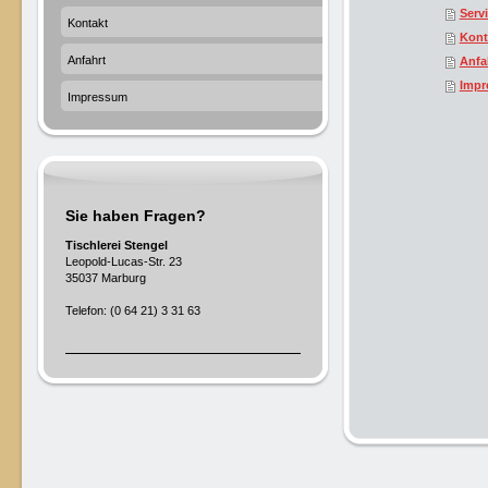
Serv
Kontakt
Kont
Anfahrt
Anfa
Impr
Impressum
Sie haben Fragen?
Tischlerei Stengel
Leopold-Lucas-Str. 23
35037 Marburg
Telefon: (0 64 21) 3 31 63